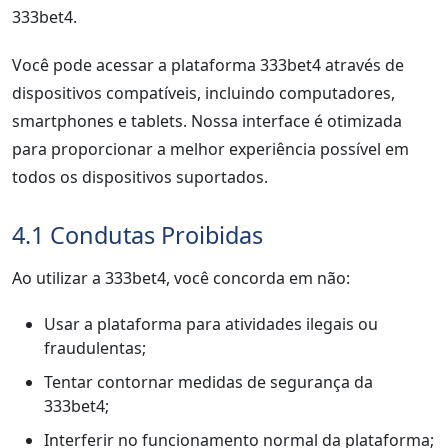
333bet4.
Você pode acessar a plataforma 333bet4 através de
dispositivos compatíveis, incluindo computadores,
smartphones e tablets. Nossa interface é otimizada
para proporcionar a melhor experiência possível em
todos os dispositivos suportados.
4.1 Condutas Proibidas
Ao utilizar a 333bet4, você concorda em não:
Usar a plataforma para atividades ilegais ou
fraudulentas;
Tentar contornar medidas de segurança da
333bet4;
Interferir no funcionamento normal da plataforma;