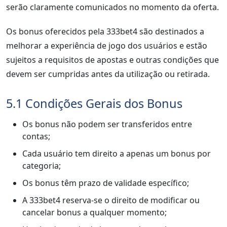
serão claramente comunicados no momento da oferta.
Os bonus oferecidos pela 333bet4 são destinados a
melhorar a experiência de jogo dos usuários e estão
sujeitos a requisitos de apostas e outras condições que
devem ser cumpridas antes da utilização ou retirada.
5.1 Condições Gerais dos Bonus
Os bonus não podem ser transferidos entre
contas;
Cada usuário tem direito a apenas um bonus por
categoria;
Os bonus têm prazo de validade específico;
A 333bet4 reserva-se o direito de modificar ou
cancelar bonus a qualquer momento;