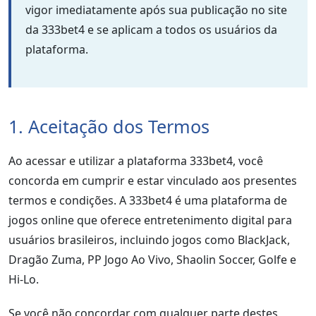
vigor imediatamente após sua publicação no site
da 333bet4 e se aplicam a todos os usuários da
plataforma.
1. Aceitação dos Termos
Ao acessar e utilizar a plataforma 333bet4, você
concorda em cumprir e estar vinculado aos presentes
termos e condições. A 333bet4 é uma plataforma de
jogos online que oferece entretenimento digital para
usuários brasileiros, incluindo jogos como BlackJack,
Dragão Zuma, PP Jogo Ao Vivo, Shaolin Soccer, Golfe e
Hi-Lo.
Se você não concordar com qualquer parte destes