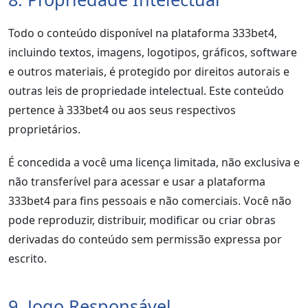
Todo o conteúdo disponível na plataforma 333bet4,
incluindo textos, imagens, logotipos, gráficos, software
e outros materiais, é protegido por direitos autorais e
outras leis de propriedade intelectual. Este conteúdo
pertence à 333bet4 ou aos seus respectivos
proprietários.
É concedida a você uma licença limitada, não exclusiva e
não transferível para acessar e usar a plataforma
333bet4 para fins pessoais e não comerciais. Você não
pode reproduzir, distribuir, modificar ou criar obras
derivadas do conteúdo sem permissão expressa por
escrito.
9. Jogo Responsável