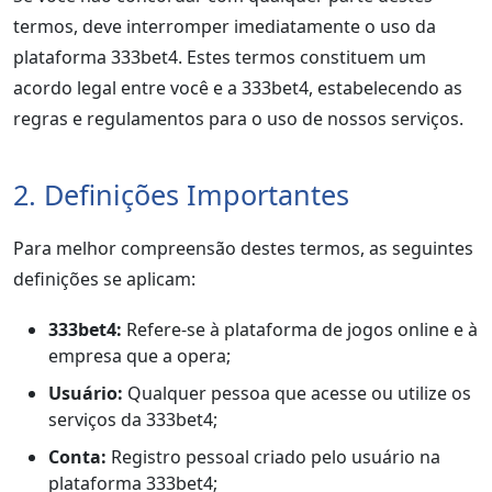
termos, deve interromper imediatamente o uso da
plataforma 333bet4. Estes termos constituem um
acordo legal entre você e a 333bet4, estabelecendo as
regras e regulamentos para o uso de nossos serviços.
2. Definições Importantes
Para melhor compreensão destes termos, as seguintes
definições se aplicam:
333bet4:
Refere-se à plataforma de jogos online e à
empresa que a opera;
Usuário:
Qualquer pessoa que acesse ou utilize os
serviços da 333bet4;
Conta:
Registro pessoal criado pelo usuário na
plataforma 333bet4;