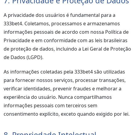
7. Privacidade e Proteção de Dados
A privacidade dos usuários é fundamental para a
333bet4. Coletamos, processamos e armazenamos
informações pessoais de acordo com nossa Política de
Privacidade e em conformidade com as leis brasileiras
de proteção de dados, incluindo a Lei Geral de Proteção
de Dados (LGPD).
As informações coletadas pela 333bet4 são utilizadas
para fornecer nossos serviços, processar transações,
verificar identidades, prevenir fraudes e melhorar a
experiência do usuário. Nunca compartilhamos
informações pessoais com terceiros sem
consentimento explícito, exceto quando exigido por lei.
8. Propriedade Intelectual