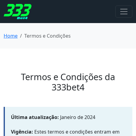
Home
Termos e Condições
Termos e Condições da
333bet4
Última atualização:
Janeiro de 2024
Vigência:
Estes termos e condições entram em