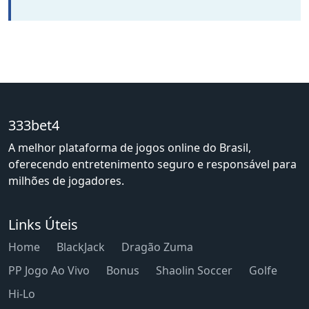
333bet4
A melhor plataforma de jogos online do Brasil,
oferecendo entretenimento seguro e responsável para
milhões de jogadores.
Links Úteis
Home
BlackJack
Dragão Zuma
PP Jogo Ao Vivo
Bonus
Shaolin Soccer
Golfe
Hi-Lo