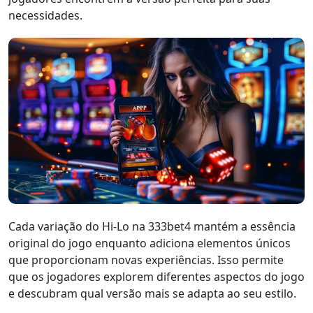
necessidades.
Cada variação do Hi-Lo na 333bet4 mantém a essência
original do jogo enquanto adiciona elementos únicos
que proporcionam novas experiências. Isso permite
que os jogadores explorem diferentes aspectos do jogo
e descubram qual versão mais se adapta ao seu estilo.