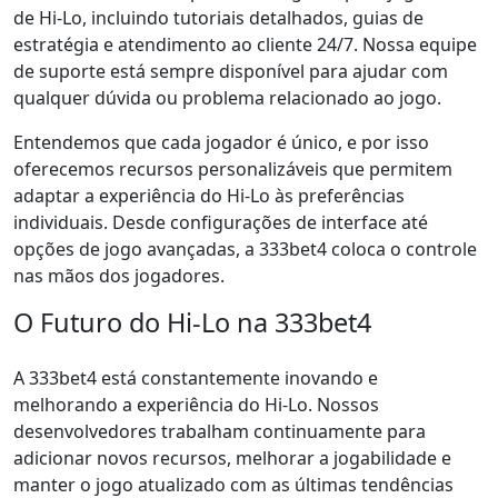
de Hi-Lo, incluindo tutoriais detalhados, guias de
estratégia e atendimento ao cliente 24/7. Nossa equipe
de suporte está sempre disponível para ajudar com
qualquer dúvida ou problema relacionado ao jogo.
Entendemos que cada jogador é único, e por isso
oferecemos recursos personalizáveis que permitem
adaptar a experiência do Hi-Lo às preferências
individuais. Desde configurações de interface até
opções de jogo avançadas, a 333bet4 coloca o controle
nas mãos dos jogadores.
O Futuro do Hi-Lo na 333bet4
A 333bet4 está constantemente inovando e
melhorando a experiência do Hi-Lo. Nossos
desenvolvedores trabalham continuamente para
adicionar novos recursos, melhorar a jogabilidade e
manter o jogo atualizado com as últimas tendências